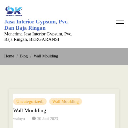
Skip
to
content
Jasa Interior Gypsum, Pvc,
Dan Baja Ringan
Menerima Jasa Interior Gypsum, Pvc,
Baja Ringan, BERGARANSI
Home
Blog
Wall Moulding
Uncategorized
Wall Moulding
Wall Moulding
waluyo
30 Juni 2023