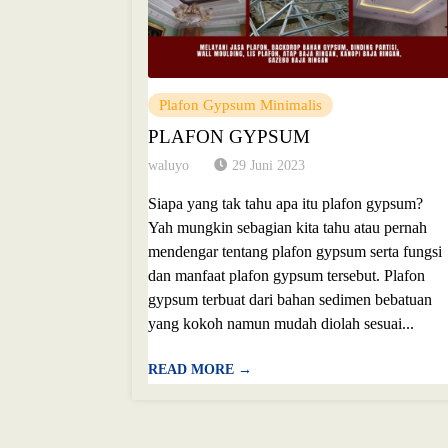
Plafon Gypsum Minimalis
PLAFON GYPSUM
waluyo
29 Juni 2023
Siapa yang tak tahu apa itu plafon gypsum?
Yah mungkin sebagian kita tahu atau pernah
mendengar tentang plafon gypsum serta fungsi
dan manfaat plafon gypsum tersebut. Plafon
gypsum terbuat dari bahan sedimen bebatuan
yang kokoh namun mudah diolah sesuai...
READ MORE →