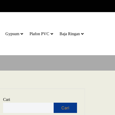
Gypsum
Plafon PVC
Baja Ringan
Cari
Cari