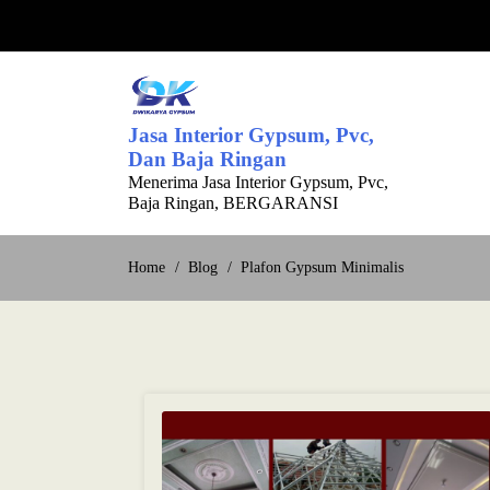
Skip
to
content
Jasa Interior Gypsum, Pvc,
Dan Baja Ringan
Menerima Jasa Interior Gypsum, Pvc,
Baja Ringan, BERGARANSI
Home
Blog
Plafon Gypsum Minimalis