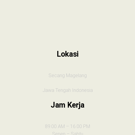
Lokasi
Secang Magelang
Jawa Tengah Indonesia
Jam Kerja
89.00 AM – 16.00 PM
Senen – Sabtu