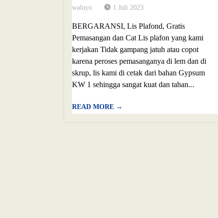
waluyo
1 Juli 2023
BERGARANSI, Lis Plafond, Gratis
Pemasangan dan Cat Lis plafon yang kami
kerjakan Tidak gampang jatuh atau copot
karena peroses pemasanganya di lem dan di
skrup, lis kami di cetak dari bahan Gypsum
KW 1 sehingga sangat kuat dan tahan...
READ MORE →