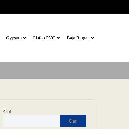
Gypsum
Plafon PVC
Baja Ringan
Cari
Cari