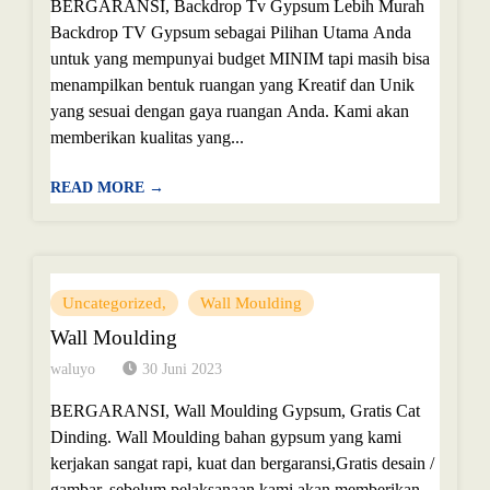
BERGARANSI, Backdrop Tv Gypsum Lebih Murah
Backdrop TV Gypsum sebagai Pilihan Utama Anda
untuk yang mempunyai budget MINIM tapi masih bisa
menampilkan bentuk ruangan yang Kreatif dan Unik
yang sesuai dengan gaya ruangan Anda. Kami akan
memberikan kualitas yang...
READ MORE →
Uncategorized
Wall Moulding
Wall Moulding
waluyo
30 Juni 2023
BERGARANSI, Wall Moulding Gypsum, Gratis Cat
Dinding. Wall Moulding bahan gypsum yang kami
kerjakan sangat rapi, kuat dan bergaransi,Gratis desain /
gambar, sebelum pelaksanaan kami akan memberikan