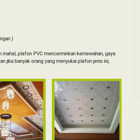
ungan )
ebih mahal, plafon PVC mencerminkan kemewahan, gaya
n jika banyak orang yang menyukai plafon jenis ini,