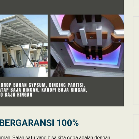
 BERGARANSI 100%
umah. Salah satu yang bisa kita coba adalah dengan