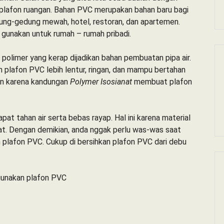
lafon ruangan. Bahan PVC merupakan bahan baru bagi
ung-gedung mewah, hotel, restoran, dan apartemen.
i gunakan untuk rumah – rumah pribadi.
 polimer yang kerap dijadikan bahan pembuatan pipa air.
 plafon PVC lebih lentur, ringan, dan mampu bertahan
an karena kandungan
Polymer Isosianat
membuat plafon
pat tahan air serta bebas rayap. Hal ini karena material
pat. Dengan demikian, anda nggak perlu was-was saat
n plafon PVC. Cukup di bersihkan plafon PVC dari debu
gunakan plafon PVC