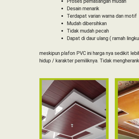
Proses pemasangan mudah
Desain menarik
Terdapat varian warna dan motif
Mudah dibersihkan
Tidak mudah pecah
Dapat di daur ulang ( ramah lingk
meskipun plafon PVC ini harga nya sedikit l
hidup / karakter pemiliknya. Tidak mengheranka