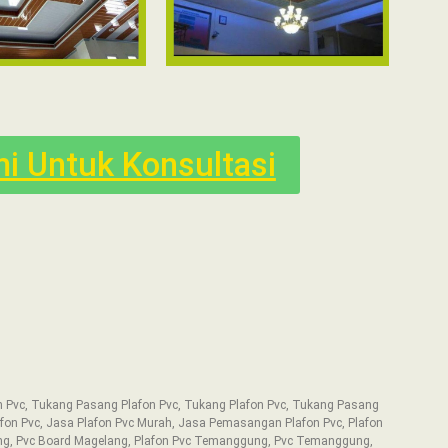
i Untuk Konsultasi
n Pvc, Tukang Pasang Plafon Pvc, Tukang Plafon Pvc, Tukang Pasang
afon Pvc, Jasa Plafon Pvc Murah, Jasa Pemasangan Plafon Pvc, Plafon
ang, Pvc Board Magelang, Plafon Pvc Temanggung, Pvc Temanggung,