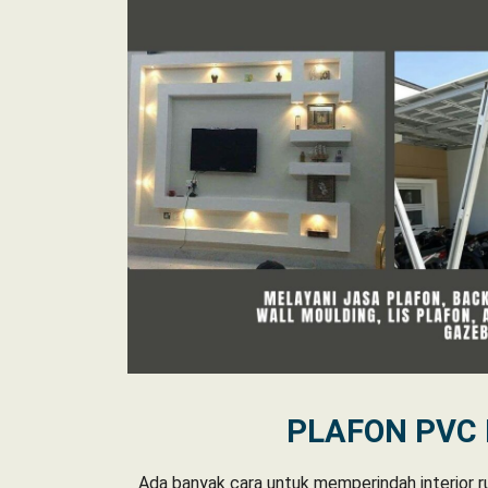
PLAFON PVC
Ada banyak cara untuk memperindah interior r