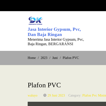
Jasa Interior Gypsum, Pvc,
Dan Baja Ringan
Menerima Jasa Interior Gypsum, Pvc,
Baja Ringan, BERGARANSI
Home
2023
Juni
Plafon PVC
Plafon PVC
waluyo
29 Juni 2023
Category:
Plafon Pvc Minim