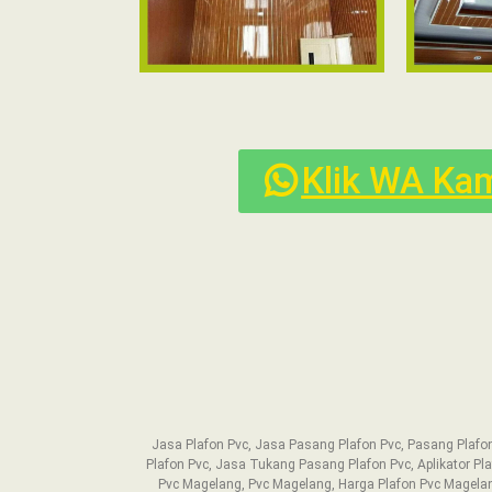
Klik WA Kam
Jasa Plafon Pvc, Jasa Pasang Plafon Pvc, Pasang Plafo
Plafon Pvc, Jasa Tukang Pasang Plafon Pvc, Aplikator Pl
Pvc Magelang, Pvc Magelang, Harga Plafon Pvc Magel