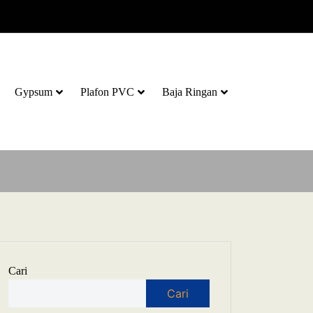
Gypsum
Plafon PVC
Baja Ringan
Cari
Cari