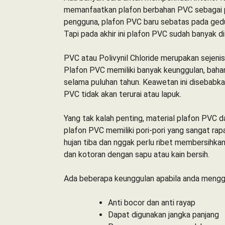
memanfaatkan plafon berbahan PVC sebagai p
pengguna, plafon PVC baru sebatas pada ged
Tapi pada akhir ini plafon PVC sudah banyak d
PVC atau Polivynil Chloride merupakan sejenis
Plafon PVC memiliki banyak keunggulan, bahan
selama puluhan tahun. Keawetan ini disebabk
PVC tidak akan terurai atau lapuk.
Yang tak kalah penting, material plafon PVC da
plafon PVC memiliki pori-pori yang sangat ra
hujan tiba dan nggak perlu ribet membersihka
dan kotoran dengan sapu atau kain bersih.
Ada beberapa keunggulan apabila anda meng
Anti bocor dan anti rayap
Dapat digunakan jangka panjang